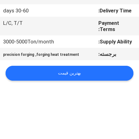
تور
30-60 days
Delivery Time:
کارخانه
L/C, T/T
Payment
Terms:
کنترل
3000-5000Ton/month
Supply Ability:
کیفیت
برجسته:
,
precision forging
forging heat treatment
نقشه
بهترین قیمت
سایت
PRIVACY
POLICY