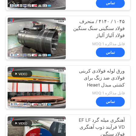
تور
تماس
کارخانه
۱۰۴۵ / ۴۱۴۰ / منحرف
17
فولاد سنگینی سنگ سنگین
کنترل
فولاد آلیاژ آلیاژ
Gear Blank Forging
کیفیت
قابل مذاکره MOQ:1
تماس
نقشه
ورق لوله فولادی کربنی
سایت
فولادی ضد زنگ برای
کشتی مبدل Heaet
26
PRIVACY
قابل مذاکره MOQ:1
Forged Steel
POLICY
تماس
Flanges
آهنگری میله گرد EF LF
VD فرآیند ذوب آهنگری
فولاد سنگین