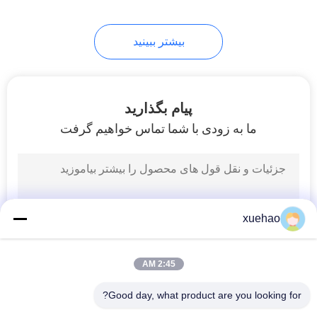
17
بیشتر ببینید
Carbon Steel
Forgings
پیام بگذارید
ما به زودی با شما تماس خواهیم گرفت
21
Steam Turbine Rotor
xuehao
Forging
2:45 AM
Good day, what product are you looking for?