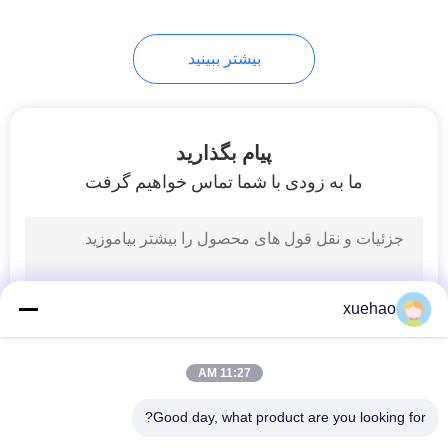
17
بیشتر ببینید
Carbon Steel
Forgings
پیام بگذارید
ما به زودی با شما تماس خواهیم گرفت
21
Steam Turbine Rotor
xuehao
Forging
11:27 AM
Good day, what product are you looking for?