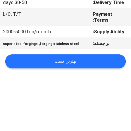
30-50 days
Delivery Time:
تور
کارخانه
L/C, T/T
Payment
Terms:
کنترل
2000-5000Ton/month
Supply Ability:
کیفیت
برجسته:
,
super steel forgings
forging stainless steel
نقشه
بهترین قیمت
سایت
PRIVACY
POLICY