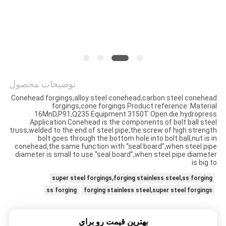
توضیحات محصول
Conehead forgings,alloy steel conehead,carbon steel conehead
forgings,cone forgings Product reference: Material
16MnD,P91,Q235 Equipment 3150T Open die hydropress
Application Conehead is the components of bolt ball steel
truss,welded to the end of steel pipe,the screw of high strength
bolt goes through the bottom hole into bolt ball,nut is in
conehead,the same function with “seal board”,when steel pipe
diameter is small to use “seal board”,when steel pipe diameter
is big to
super steel forgings,forging stainless steel,ss forging
ss forging
forging stainless steel,super steel forgings
بهترين قيمت رو براي