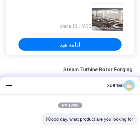
10 piece
MOQ：
ادامه هید
Steam Turbine Rotor Forging
فرآیند جعل استیل تورتور بخار با جارو کردن ، جعل ضد زنگ
xuehao
Super Steel Steam Turbine Rotor Forging , Mechanical Wind
Turbine Main Shaft
10:08 PM
آزمایش ثبات گرما در روتور ژنراتور برق با شکاف
Good day, what product are you looking for?
دسته بندی های محبوب
همه