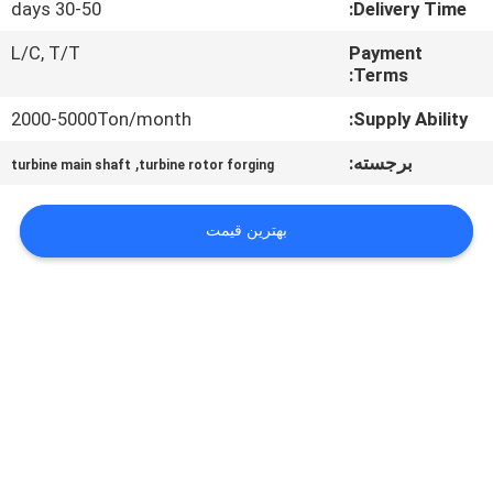
30-50 days
Delivery Time:
تور
کارخانه
L/C, T/T
Payment
Terms:
کنترل
2000-5000Ton/month
Supply Ability:
کیفیت
برجسته:
,
turbine main shaft
turbine rotor forging
نقشه
بهترین قیمت
سایت
PRIVACY
POLICY